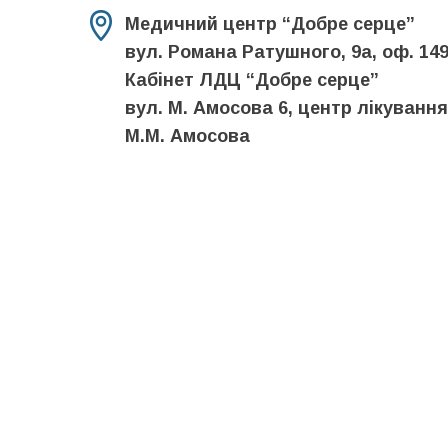
Медичний центр “Добре серце”
вул. Романа Ратушного, 9а, оф. 149,
Кабінет ЛДЦ “Добре серце”
вул. М. Амосова 6, центр лікування
М.М. Амосова