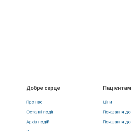
Добре серце
Пацієнтам
Про нас
Ціни
Останні події
Показання до
Архів подій
Показання до