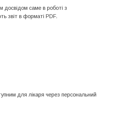
им досвідом саме в роботі з
ть звіт в форматі PDF.
ступним для лікаря через персональний