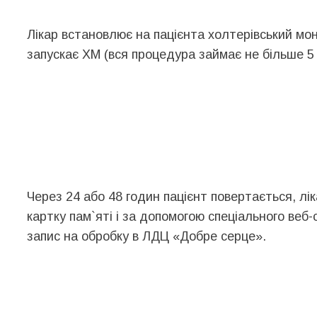
Лікар встановлює на пацієнта холтерівський мон
запускає ХМ (вся процедура займає не більше 5 
Через 24 або 48 годин пацієнт повертається, лі
картку пам`яті і за допомогою спеціального веб
запис на обробку в ЛДЦ «Добре серце».