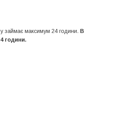
іту займає максимум 24 години.
В
4 години.