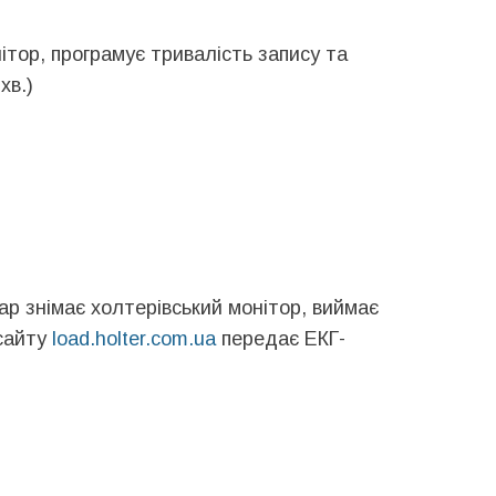
ітор, програмує тривалість запису та
хв.)
кар знімає холтерівський монітор, виймає
-сайту
load.holter.com.ua
передає ЕКГ-