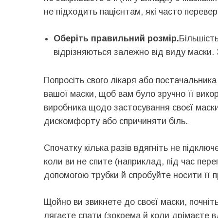
не підходить пацієнтам, які часто перевер
Оберіть правильний розмір.
Більшість
відрізняються залежно від виду маски.
Попросіть свого лікаря або постачальник
вашої маски, щоб вам було зручно її вико
виробника щодо застосування своєї маски
дискомфорту або спричиняти біль.
Спочатку кілька разів вдягніть не підклю
коли ви не спите (наприклад, під час пере
допомогою трубки й спробуйте носити її 
Щойно ви звикнете до своєї маски, почні
лягаєте спати (зокрема й коли дрімаєте 