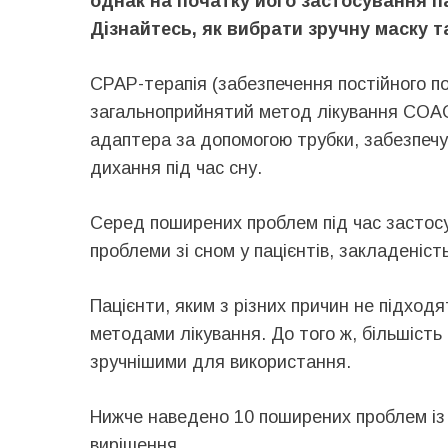
однак на початку його застосування п
Дізнайтесь, як вибрати зручну маску т
CPAP-терапія (забезпечення постійного п
загальноприйнятий метод лікування СОАС
адаптера за допомогою трубки, забезпечу
дихання під час сну.
Серед поширених проблем під час застосу
проблеми зі сном у пацієнтів, закладеність
Пацієнти, яким з різних причин не підхо
методами лікування. До того ж, більшість
зручнішими для використання.
Нижче наведено 10 поширених проблем із 
вирішення.