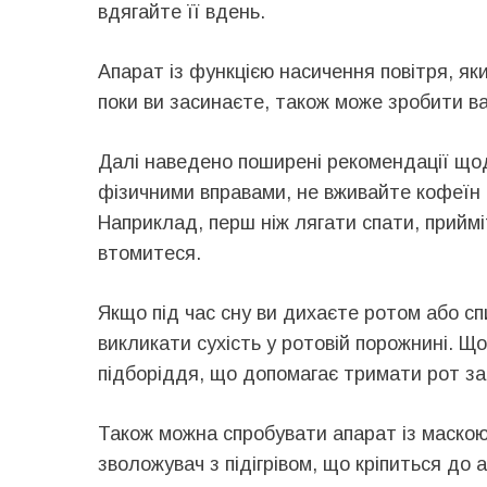
вдягайте її вдень.
Апарат із функцією насичення повітря, яки
поки ви засинаєте, також може зробити в
Далі наведено поширені рекомендації що
фізичними вправами, не вживайте кофеїн 
Наприклад, перш ніж лягати спати, приймі
втомитеся.
Якщо під час сну ви дихаєте ротом або с
викликати сухість у ротовій порожнині. Щ
підборіддя, що допомагає тримати рот зак
Також можна спробувати апарат із маскою 
зволожувач з підігрівом, що кріпиться до