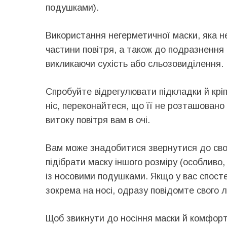
подушками).
Використання негерметичної маски, яка н
частини повітря, а також до подразнення 
викликаючи сухість або сльозовиділення.
Спробуйте відрегулювати підкладки й крі
ніс, переконайтеся, що її не розташовано 
витоку повітря вам в очі.
Вам може знадобитися звернутися до сво
підібрати маску іншого розміру (особливо,
із носовими подушками. Якщо у вас спосте
зокрема на носі, одразу повідомте свого л
Щоб звикнути до носіння маски й комфортн