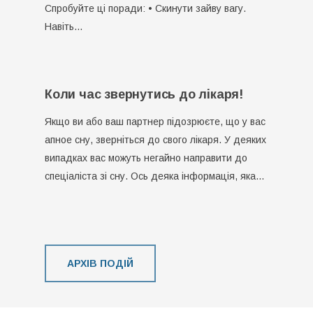
Спробуйте ці поради: • Скинути зайву вагу.
Навіть…
Коли час звернутись до лікаря!
Якщо ви або ваш партнер підозрюєте, що у вас
апное сну, зверніться до свого лікаря. У деяких
випадках вас можуть негайно направити до
спеціаліста зі сну. Ось деяка інформація, яка…
АРХІВ ПОДІЙ