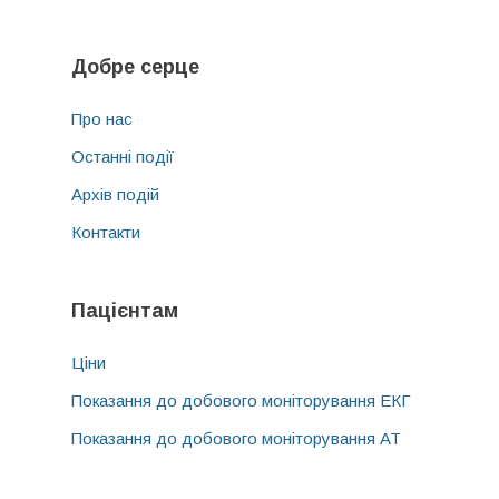
Добре серце
Про нас
Останні події
Архів подій
Контакти
Пацієнтам
Ціни
Показання до добового моніторування ЕКГ
Показання до добового моніторування АТ