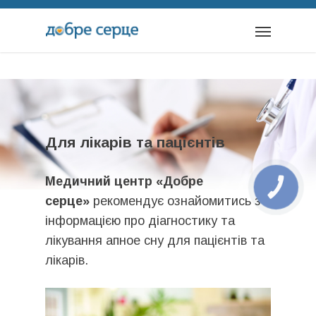
Для лікарів та пацієнтів
Медичний центр «Добре
КНОПКА
ЗВ'ЯЗКУ
серце»
рекомендує ознайомитись з
інформацією про діагностику та
лікування апное сну для пацієнтів та
лікарів.