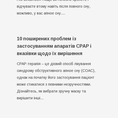
відчуваєте втому навіть після повного сну,
можливо, у вас апное сну.…
10 поширених проблем із
застосуванням апаратів CPAP і
вказівки щодо їх вирішення
CPAP-терапія – це дієвий спосіб лікування
синдрому обструктивного апное сну (СОАС),
однак на початку його застосування пацієнт
може стикатися з певними незручностями.
Дізнайтесь, як вибрати зручну маску та
вирішити інші…