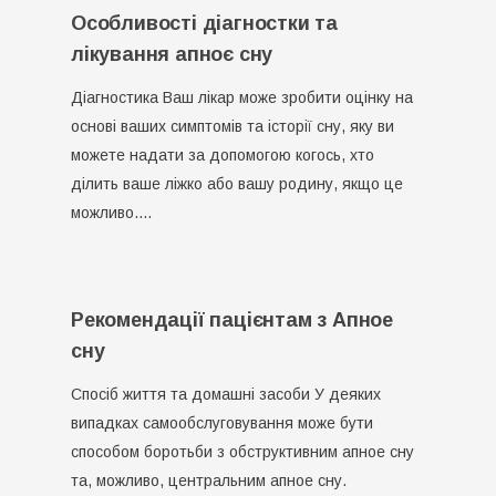
Особливості діагностки та
лікування апноє сну
Діагностика Ваш лікар може зробити оцінку на
основі ваших симптомів та історії сну, яку ви
можете надати за допомогою когось, хто
ділить ваше ліжко або вашу родину, якщо це
можливо.…
Рекомендації пацієнтам з Апное
сну
Спосіб життя та домашні засоби У деяких
випадках самообслуговування може бути
способом боротьби з обструктивним апное сну
та, можливо, центральним апное сну.